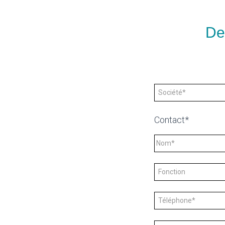
De
Contact*