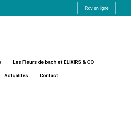
Rdv en ligne
e
Les Fleurs de bach et ELIXIRS & CO
Actualités
Contact