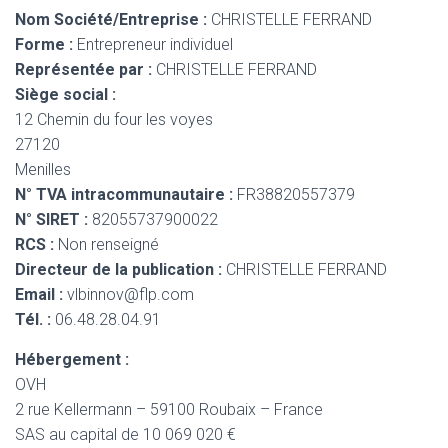
Nom Société/Entreprise :
CHRISTELLE FERRAND
Forme :
Entrepreneur individuel
Représentée par :
CHRISTELLE FERRAND
Siège social :
12 Chemin du four les voyes
27120
Menilles
N° TVA intracommunautaire :
FR38820557379
N° SIRET :
82055737900022
RCS :
Non renseigné
Directeur de la publication :
CHRISTELLE FERRAND
Email :
vlbinnov@flp.com
Tél. :
06.48.28.04.91
Hébergement :
OVH
2 rue Kellermann – 59100 Roubaix – France
SAS au capital de 10 069 020 €