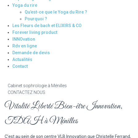
Yoga du rire
Qu’est-ce que le Yoga du Rire ?
Pourquoi ?
Les Fleurs de bach et ELIXIRS & CO
Forever living product
INNOvation
Rdv en ligne
Demande de devis
Actualités
Contact
Cabinet sophrologie à Ménilles
CONTACTEZ NOUS
Vitalité Liberté Bien-être Innovation,
TDAH à Ménilles
C’est au sein de son centre
VLB Innovation
que Christelle Ferrand,