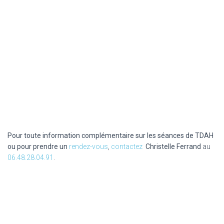
Pour toute information complémentaire sur les séances de TDAH
ou pour prendre un
rendez-vous
,
contactez
Christelle Ferrand
au
06.48.28.04.91
.