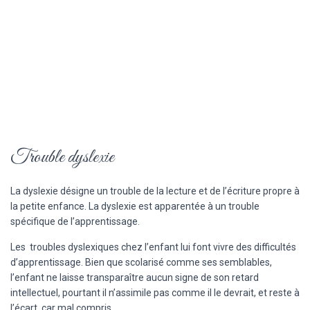
Trouble dyslexie
La dyslexie désigne un trouble de la lecture et de l’écriture propre à
la petite enfance. La dyslexie est apparentée à un trouble
spécifique de l’apprentissage.
Les troubles dyslexiques chez l’enfant lui font vivre des difficultés
d’apprentissage. Bien que scolarisé comme ses semblables,
l’enfant ne laisse transparaître aucun signe de son retard
intellectuel, pourtant il n’assimile pas comme il le devrait, et reste à
l’écart, car mal compris.