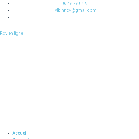
06.48.28.04.91
vlbinnov@gmail.com
Rdv en ligne
Accueil